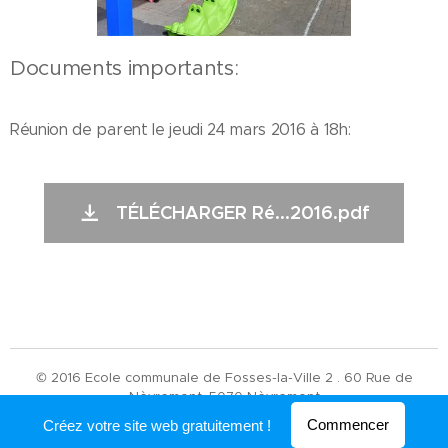
Documents importants:
Réunion de parent le jeudi 24 mars 2016 à 18h:
TÉLÉCHARGER Ré...2016.pdf
© 2016 Ecole communale de Fosses-la-Ville 2 . 60 Rue de
Nèvremont, 5070 Nèvremont
Commencer
Créez votre site web gratuitement !
Optimisé par
Webnode