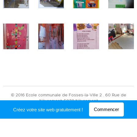
© 2016 Ecole communale de Fosses-la-Ville 2 . 60 Rue de
Nèvremont, 5070 Nèvremont
Commencer
Créez votre site web gratuitement !
Optimisé par
Webnode