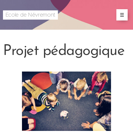
Ecole de Névremont
Projet pédagogique