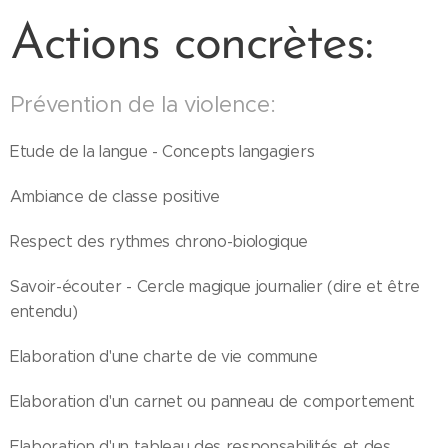
Actions concrètes:
Prévention de la violence:
Etude de la langue - Concepts langagiers
Ambiance de classe positive
Respect des rythmes chrono-biologique
Savoir-écouter - Cercle magique journalier (dire et être
entendu)
Elaboration d'une charte de vie commune
Elaboration d'un carnet ou panneau de comportement
Elaboration d'un tableau des responsabilités et des